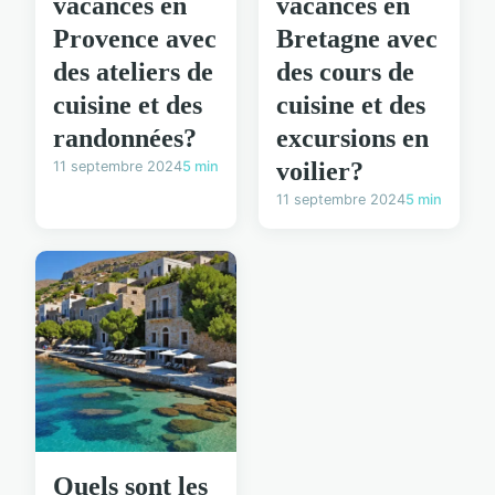
vacances en
vacances en
Provence avec
Bretagne avec
des ateliers de
des cours de
cuisine et des
cuisine et des
randonnées?
excursions en
voilier?
11 septembre 2024
5 min
11 septembre 2024
5 min
Quels sont les